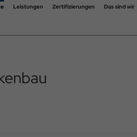
te
Leistungen
Zertifizierungen
Das sind wir
ckenbau