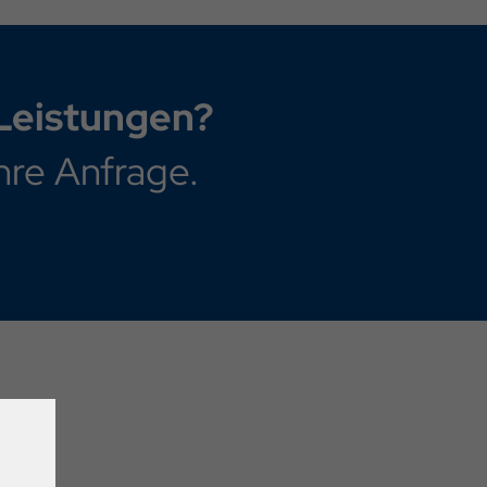
 Leistungen?
hre Anfrage.