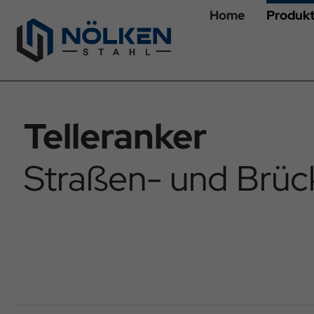
Home
Produk
Telleranker
Straßen- und Brü