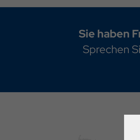
Sie haben F
Sprechen Si