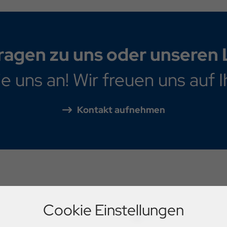
ragen zu uns oder unseren
e uns an! Wir freuen uns auf I
Kontakt aufnehmen
Cookie Einstellungen