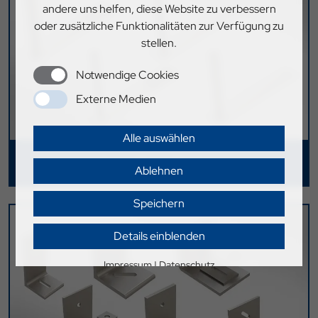
andere uns helfen, diese Website zu verbessern
oder zusätzliche Funktionalitäten zur Verfügung zu
stellen.
Notwendige Cookies
Externe Medien
Alle auswählen
Laschendorne
Ablehnen
Speichern
Details einblenden
Impressum
|
Datenschutz